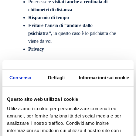
Poter essere
visitati anche a centinaia di
chilometri di distanza
Risparmio di tempo
Evitare l’ansia di “andare dallo
psichiatra”
, in questo caso è lo psichiatra che
viene da voi
Privacy
Prenota una
Consenso
Dettagli
Informazioni sui cookie
Consulenza
Questo sito web utilizza i cookie
Utilizziamo i cookie per personalizzare contenuti ed
Richiedi informazioni per la tua strategia di cura
annunci, per fornire funzionalità dei social media e per
analizzare il nostro traffico. Condividiamo inoltre
Un percorso di cura richiede alcuni “passi
informazioni sul modo in cui utilizza il nostro sito con i
fondamentali” per poter arrivare ad essere sereni e